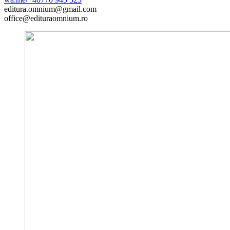
editura.omnium@gmail.com
office@edituraomnium.ro