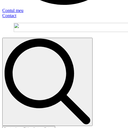
Contul meu
Contact
Search
for: